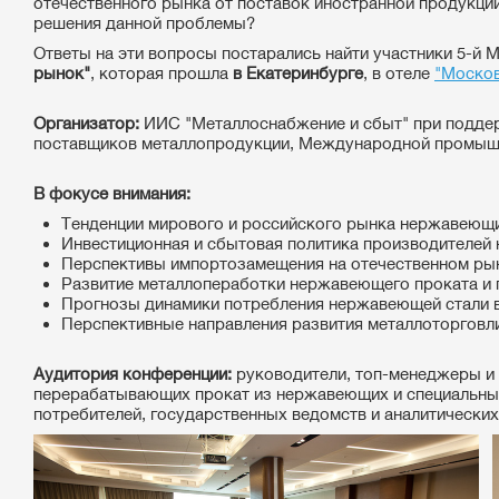
отечественного рынка от поставок иностранной продукци
решения данной проблемы?
Ответы на эти вопросы постарались найти участники 5-
рынок"
, которая прошла
в Екатеринбурге
, в отеле
"Москов
Организатор:
ИИС "Металлоснабжение и сбыт" при поддер
поставщиков металлопродукции, Международной промыш
В фокусе внимания:
Тенденции мирового и российского рынка нержавеющи
Инвестиционная и сбытовая политика производителей
Перспективы импортозамещения на отечественном ры
Развитие металлопеработки нержавеющего проката и
Прогнозы динамики потребления нержавеющей стали в 
Перспективные направления развития металлоторгов
Аудитория конференции:
руководители, топ-менеджеры и 
перерабатывающих прокат из нержавеющих и специальных
потребителей, государственных ведомств и аналитических